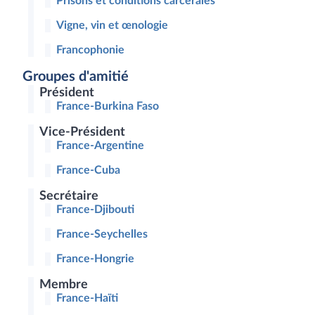
Prisons et conditions carcérales
Vigne, vin et œnologie
Francophonie
Groupes d'amitié
Président
France-Burkina Faso
Vice-Président
France-Argentine
France-Cuba
Secrétaire
France-Djibouti
France-Seychelles
France-Hongrie
Membre
France-Haïti