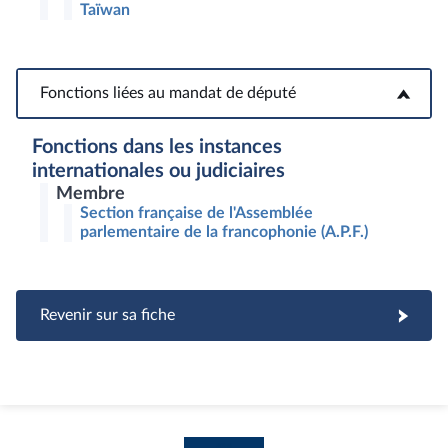
Taïwan
Fonctions liées au mandat de député
Fonctions liées au mandat de député
Fonctions dans les instances
internationales ou judiciaires
Membre
Section française de l'Assemblée
parlementaire de la francophonie (A.P.F.)
Revenir sur sa fiche