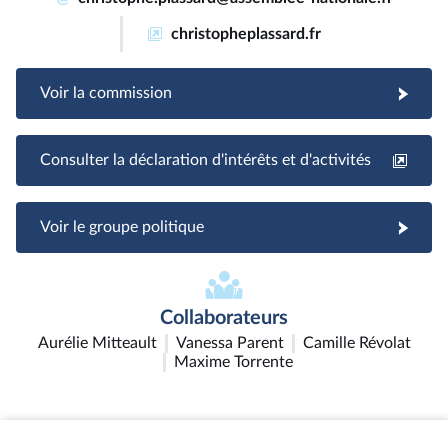
christopheplassard.fr
Voir la commission
Consulter la déclaration d'intérêts et d'activités
Voir le groupe politique
Collaborateurs
Aurélie Mitteault
Vanessa Parent
Camille Révolat
Maxime Torrente