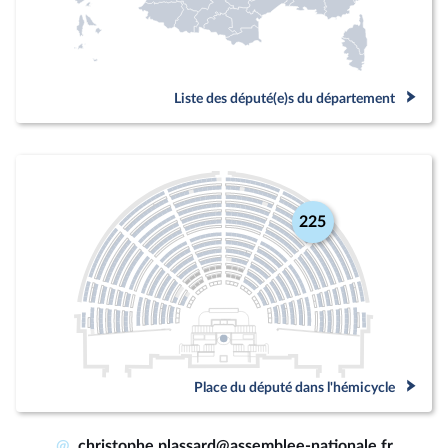
Liste des député(e)s du département
225
Place du député dans l'hémicycle
@
christophe.plassard@assemblee-nationale.fr