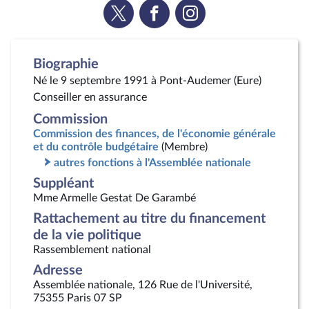
Voir
Voir
Voir
la
la
la
page
page
page
Twitter
Facebook
Instagram
Biographie
Né le 9 septembre 1991 à Pont-Audemer (Eure)
Conseiller en assurance
Commission
Commission des finances, de l'économie générale
et du contrôle budgétaire
(Membre)
autres fonctions à l'Assemblée nationale
Suppléant
Mme Armelle Gestat De Garambé
Rattachement au titre du financement
de la vie politique
Rassemblement national
Adresse
Assemblée nationale, 126 Rue de l'Université,
75355 Paris 07 SP