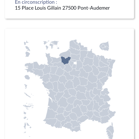
En circonscription :
15 Place Louis Gillain 27500 Pont-Audemer