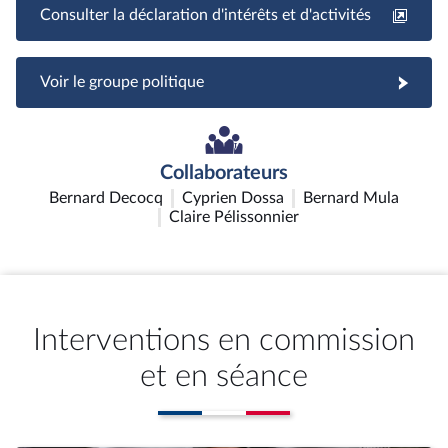
Consulter la déclaration d'intérêts et d'activités
Voir le groupe politique
Collaborateurs
Bernard Decocq
Cyprien Dossa
Bernard Mula
Claire Pélissonnier
Interventions en commission
et en séance