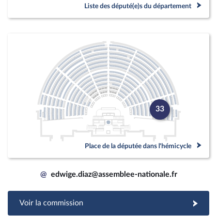
Liste des député(e)s du département
33
Place de la députée dans l'hémicycle
@
edwige.diaz@assemblee-nationale.fr
Voir la commission