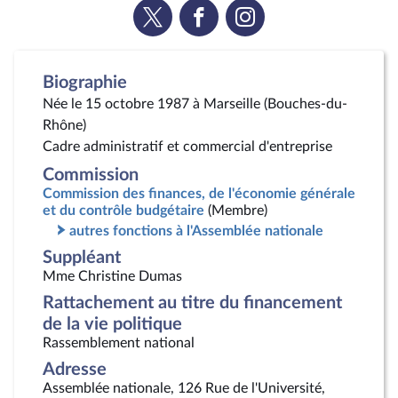
Voir
Voir
Voir
la
la
la
page
page
page
Twitter
Facebook
Instagram
Biographie
Née le 15 octobre 1987 à Marseille (Bouches-du-
Rhône)
Cadre administratif et commercial d'entreprise
Commission
Commission des finances, de l'économie générale
et du contrôle budgétaire
(Membre)
autres fonctions à l'Assemblée nationale
Suppléant
Mme Christine Dumas
Rattachement au titre du financement
de la vie politique
Rassemblement national
Adresse
Assemblée nationale, 126 Rue de l'Université,