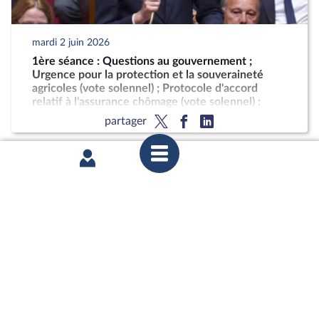
mardi 2 juin 2026
1ère séance : Questions au gouvernement ;
Urgence pour la protection et la souveraineté
agricoles (vote solennel) ; Protocole d'accord
relatif à l'assurance chômage (vote solennel) ;
Indemnisation des victimes du chlordécone
partager
mardi 2 juin 2026