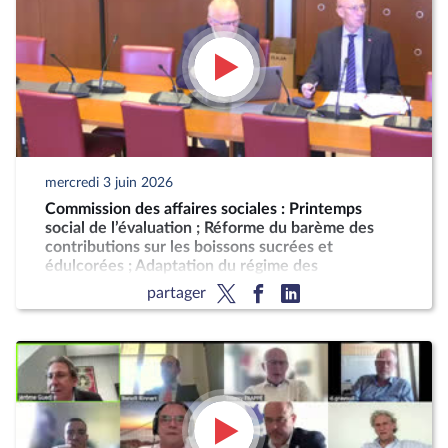
mercredi 3 juin 2026
Commission des affaires sociales : Printemps
social de l’évaluation ; Réforme du barème des
contributions sur les boissons sucrées et
édulcorées ; Adaptation du régime des
intermittents du spectacle en outre-mer
partager