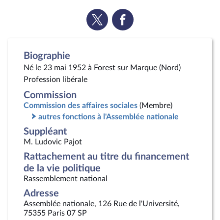
Voir
Voir
la
la
page
page
Twitter
Facebook
Biographie
Né le 23 mai 1952 à Forest sur Marque (Nord)
Profession libérale
Commission
Commission des affaires sociales
(Membre)
autres fonctions à l'Assemblée nationale
Suppléant
M. Ludovic Pajot
Rattachement au titre du financement
de la vie politique
Rassemblement national
Adresse
Assemblée nationale, 126 Rue de l'Université,
75355 Paris 07 SP