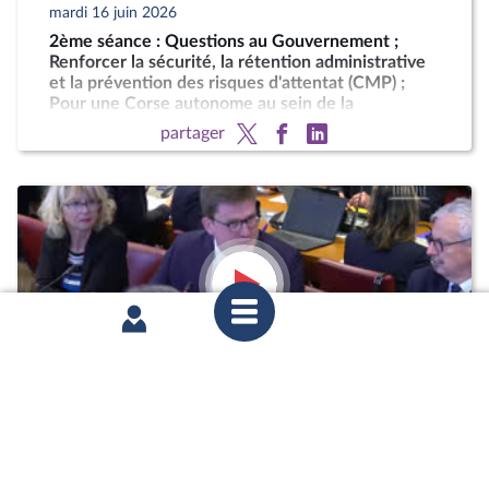
mardi 16 juin 2026
2ème séance : Questions au Gouvernement ;
Renforcer la sécurité, la rétention administrative
et la prévention des risques d'attentat (CMP) ;
Pour une Corse autonome au sein de la
République
partager
mercredi 20 mai 2026
Commission des finances : Auditions diverses