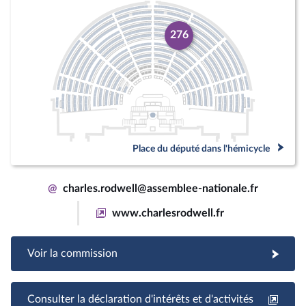
276
Place du député dans l'hémicycle
@
charles.rodwell@assemblee-nationale.fr
www.charlesrodwell.fr
Voir la commission
Consulter la déclaration d'intérêts et d'activités