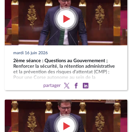
mardi 16 juin 2026
2ème séance : Questions au Gouvernement ;
Renforcer la sécurité, la rétention administrative
et la prévention des risques d'attentat (CMP) ;
Pour une Corse autonome au sein de la
République
partager