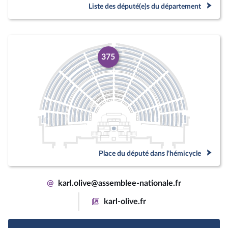
Liste des député(e)s du département
375
Place du député dans l'hémicycle
@
karl.olive@assemblee-nationale.fr
karl-olive.fr