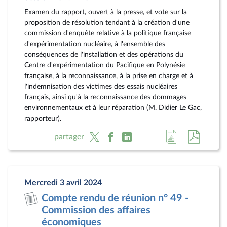
Examen du rapport, ouvert à la presse, et vote sur la
proposition de résolution tendant à la création d'une
commission d'enquête relative à la politique française
d'expérimentation nucléaire, à l'ensemble des
conséquences de l'installation et des opérations du
Centre d'expérimentation du Pacifique en Polynésie
française, à la reconnaissance, à la prise en charge et à
l'indemnisation des victimes des essais nucléaires
français, ainsi qu'à la reconnaissance des dommages
environnementaux et à leur réparation (M. Didier Le Gac,
rapporteur).
Accéder
Accéde
partager
à
au
la
docum
page
au
Mercredi 3 avril 2024
du
format
Compte rendu de réunion n° 49 -
document
pdf
Commission des affaires
économiques