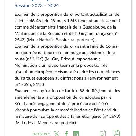
Session 2023 – 2024
Examen de la proposition de loi portant actualisation de
la loi n° 46-451 du 19 mars 1946 tendant au classement
comme départements français de la Guadeloupe, de la
Martinique, de la Réunion et de la Guyane française (n°
2542) (Mme Nathalie Bassire, rapporteure) ;
Examen de la proposition de loi visant à faire du 16 mai
une journée nationale en hommage aux victimes de la
route (n° 1116) (M. Guy Bricout, rapporteur) ;
Nomination d'un rapporteur sur la proposition de
résolution européenne visant à étendre les compétences
du Parquet européen aux infractions à l'environnement
(n° 2395, 2413) ;
Examen, en application de l'article 88 du Règlement, des
amendements à la proposition de loi, adoptée par le
Sénat après engagement de la procédure accélérée,
visant à poursuivre la dématérialisation de l'état civil du
ministère de l'Europe et des affaires étrangères (n° 2690)
(M. Ludovic Mendes, rapporteur).
Accéder
Accéde
partager