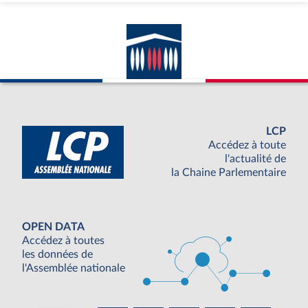
LCP
Accédez à toute
l'actualité de
la Chaine Parlementaire
OPEN DATA
Accédez à toutes
les données de
l'Assemblée nationale