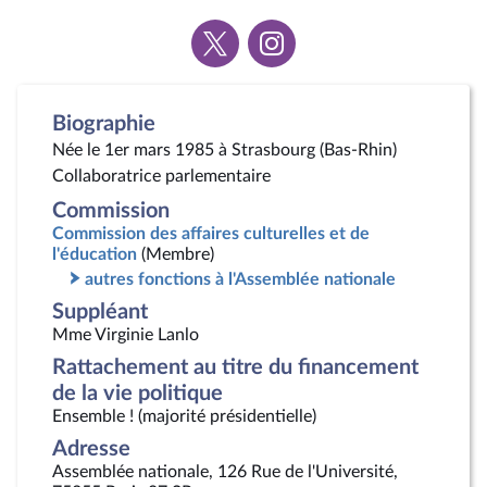
Voir
Voir
la
la
page
page
Twitter
Instagram
Biographie
Née le 1er mars 1985 à Strasbourg (Bas-Rhin)
Collaboratrice parlementaire
Commission
Commission des affaires culturelles et de
l'éducation
(Membre)
autres fonctions à l'Assemblée nationale
Suppléant
Mme Virginie Lanlo
Rattachement au titre du financement
de la vie politique
Ensemble ! (majorité présidentielle)
Adresse
Assemblée nationale, 126 Rue de l'Université,