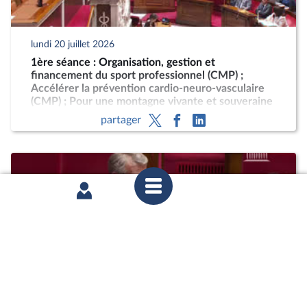
lundi 20 juillet 2026
1ère séance : Organisation, gestion et
financement du sport professionnel (CMP) ;
Accélérer la prévention cardio-neuro-vasculaire
(CMP) ; Pour une montagne vivante et souveraine
(CMP)
partager
vendredi 17 juillet 2026