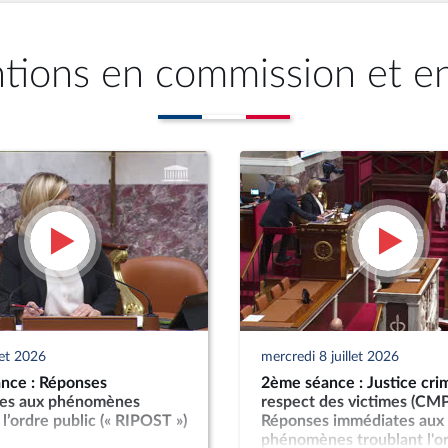
ntions en commission et e
llet 2026
mercredi 8 juillet 2026
nce : Réponses
2ème séance : Justice crim
es aux phénomènes
respect des victimes (CMP
 l’ordre public (« RIPOST »)
Réponses immédiates aux
phénomènes troublant l'o