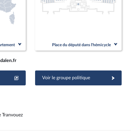
partement
Place du député dans l'hémicycle
dalen.fr
Voir le groupe politique
e Tranvouez