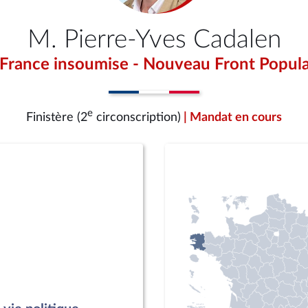
M. Pierre-Yves Cadalen
 France insoumise - Nouveau Front Popula
e
Finistère (2
circonscription)
| Mandat en cours