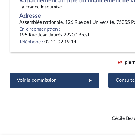
Rattachement au titre du financement de la 
La France Insoumise
Adresse
Assemblée nationale, 126 Rue de l'Université, 75355 P
En circonscription :
195 Rue Jean Jaurès 29200 Brest
Téléphone :
02 21 09 19 14
@
pier
Voir la commission
Consulter
Cécile Bea