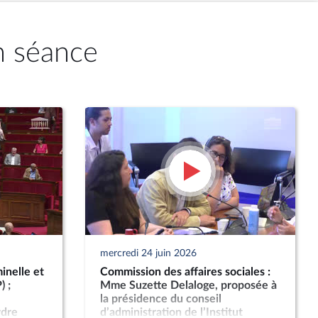
n séance
mercredi 24 juin 2026
inelle et
Commission des affaires sociales :
) ;
Mme Suzette Delaloge, proposée à
la présidence du conseil
rdre
d’administration de l’Institut