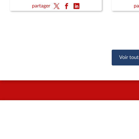
partager
pa
Voir tout