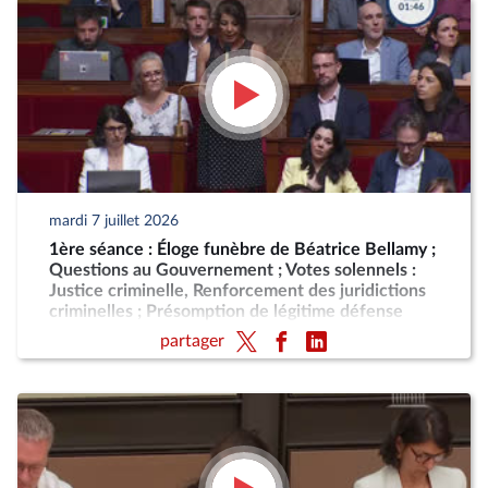
mardi 7 juillet 2026
1ère séance : Éloge funèbre de Béatrice Bellamy ;
Questions au Gouvernement ; Votes solennels :
Justice criminelle, Renforcement des juridictions
criminelles ; Présomption de légitime défense
pour les forces de l'ordre
partager