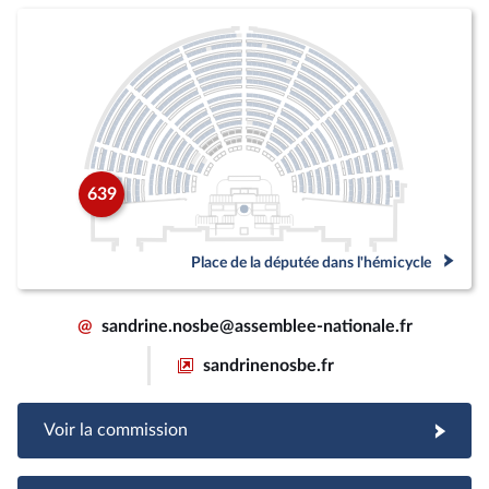
639
Place de la députée dans l'hémicycle
@
sandrine.nosbe@assemblee-nationale.fr
sandrinenosbe.fr
Voir la commission