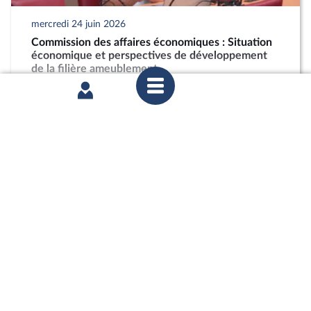
mercredi 24 juin 2026
Commission des affaires économiques : Situation
économique et perspectives de développement
de la filière ameublement
partager
lundi 22 juin 2026
Assemblée parlementaire franco-allemande :
Séance plénière de l’APFA (suite)