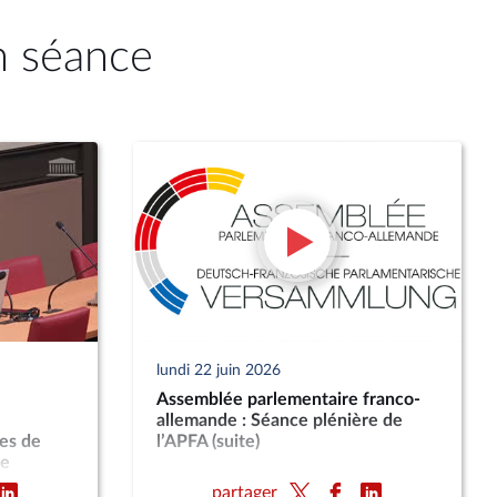
n séance
lundi 22 juin 2026
Assemblée parlementaire franco-
allemande : Séance plénière de
es de
l’APFA (suite)
re
partager