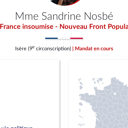
Mme Sandrine Nosbé
 France insoumise - Nouveau Front Popula
e
Isère (9
circonscription)
| Mandat en cours