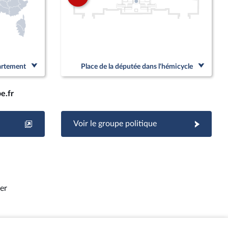
partement
Place de la députée dans l'hémicycle
e.fr
Voir le groupe politique
ier