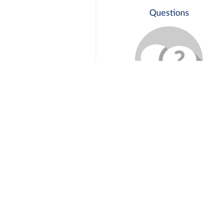
Questions
Séance publique