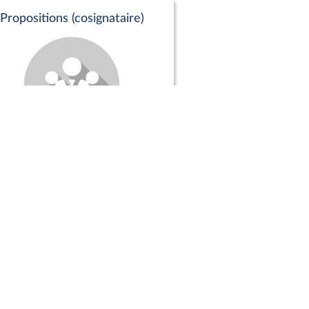
Propositions (cosignataire)
Positions de vote