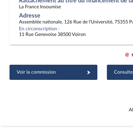
Rattachement au titre du financement de la 
La France Insoumise
Adresse
Assemblée nationale, 126 Rue de l'Université, 75355 P
En circonscription :
11 Rue Genevoise 38500 Voiron
@
Voir la commission
Consulter
A