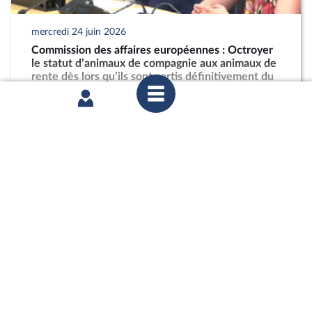
mercredi 24 juin 2026
Commission des affaires européennes : Octroyer
le statut d’animaux de compagnie aux animaux de
rente dès lors qu’ils sont sortis définitivement du
circuit de la chaîne alimentaire
partager
mercredi 24 juin 2026
Commission de la défense : M. Patrik Steiger,