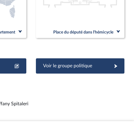
partement
Place du député dans l'hémicycle
Voir le groupe politique
ffany Spitaleri