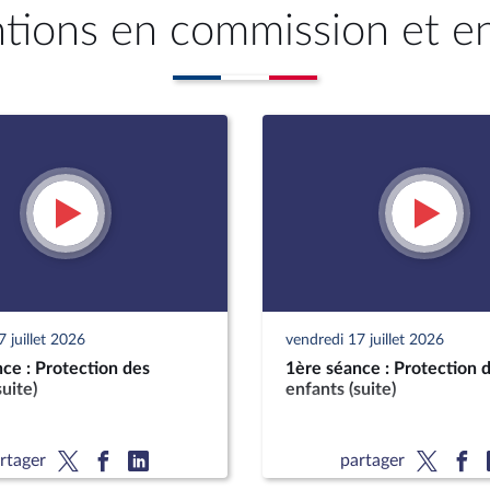
ntions en commission et e
 juillet 2026
vendredi 17 juillet 2026
ce : Protection des
1ère séance : Protection 
suite)
enfants (suite)
rtager
partager