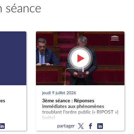
n séance
jeudi 9 juillet 2026
des
3ème séance : Réponses
immédiates aux phénomènes
troublant l’ordre public (« RIPOST »)
(suite)
partager