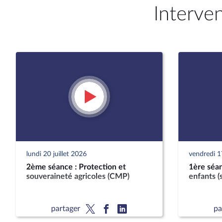
Interve
lundi 20 juillet 2026
vendredi 17
2ème séance : Protection et
1ère séan
souveraineté agricoles (CMP)
enfants (
partager
pa