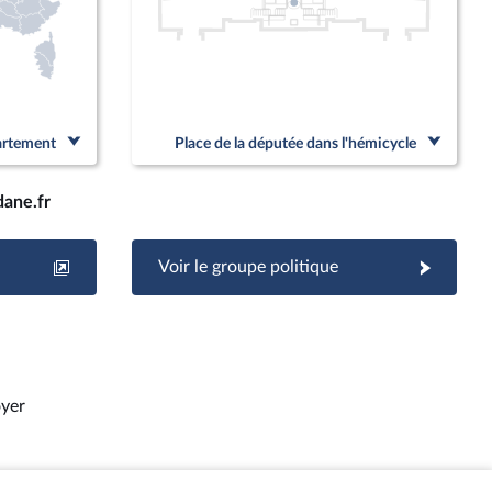
partement
Place de la députée dans l'hémicycle
ane.fr
Voir le groupe politique
yer