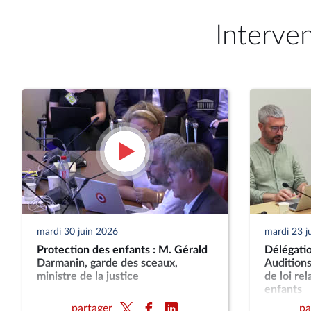
Interve
mardi 30 juin 2026
mardi 23 j
Protection des enfants : M. Gérald
Délégatio
Darmanin, garde des sceaux,
Auditions
ministre de la justice
de loi rel
enfants
partager
pa