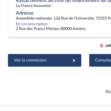
Rattachement au titre du financement de la 
La France Insoumise
Adresse
Assemblée nationale, 126 Rue de l'Université, 75355 P
En circonscription :
2 Rue des Francs Mûriers 80000 Amiens
@
zah
Voir la commission
Consulter
Ely