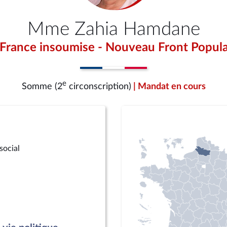
Mme Zahia Hamdane
 France insoumise - Nouveau Front Popula
e
Somme (2
circonscription)
| Mandat en cours
social