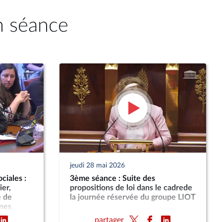
n séance
jeudi 28 mai 2026
ciales :
3ème séance : Suite des
er,
propositions de loi dans le cadrede
e de
la journée réservée du groupe LIOT
nnes
e de route
partager