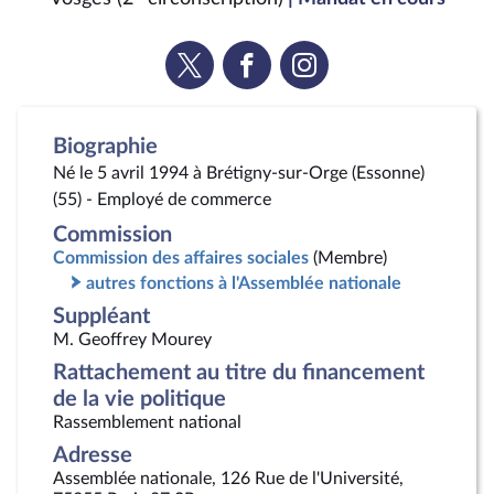
Voir
Voir
Voir
la
la
la
page
page
page
Twitter
Facebook
Instagram
Biographie
Né le 5 avril 1994 à Brétigny-sur-Orge (Essonne)
(55) - Employé de commerce
Commission
Commission des affaires sociales
(Membre)
autres fonctions à l'Assemblée nationale
Suppléant
M. Geoffrey Mourey
Rattachement au titre du financement
de la vie politique
Rassemblement national
Adresse
Assemblée nationale, 126 Rue de l'Université,