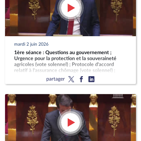
mardi 2 juin 2026
1ère séance : Questions au gouvernement ;
Urgence pour la protection et la souveraineté
agricoles (vote solennel) ; Protocole d'accord
relatif à l'assurance chômage (vote solennel) ;
Indemnisation des victimes du chlordécone
partager