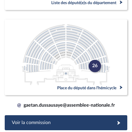
Liste des député(e)s du département
26
Place du député dans l'hémicycle
@
gaetan.dussausaye@assemblee-nationale.fr
Voir la commission