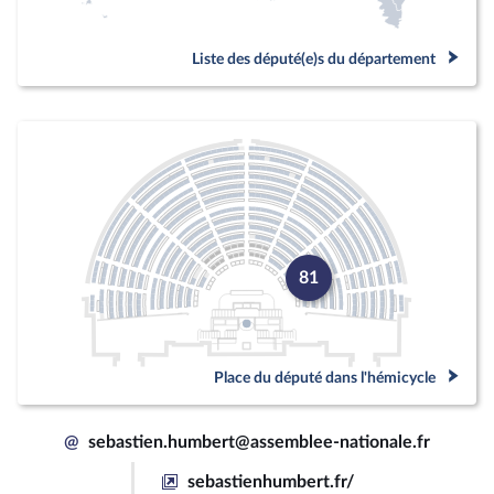
Liste des député(e)s du département
81
Place du député dans l'hémicycle
@
sebastien.humbert@assemblee-nationale.fr
sebastienhumbert.fr/