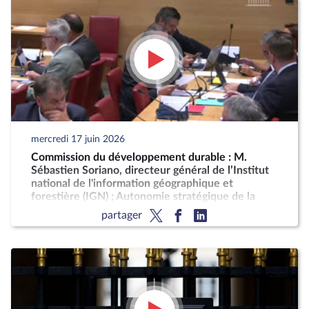
mercredi 17 juin 2026
Commission du développement durable : M.
Sébastien Soriano, directeur général de l’Institut
national de l'information géographique et
forestière (IGN) ; Autonomie stratégique de la
France pour la production décarbonée d'engrais
partager
azotés