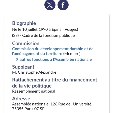
Voir
Voir
la
la
page
page
Twitter
Facebook
Biographie
Né le 10 juillet 1990 à Epinal (Vosges)
(33) - Cadre de la fonction publique
Commission
Commission du développement durable et de
l'aménagement du territoire
(Membre)
autres fonctions à l'Assemblée nationale
Suppléant
M. Christophe Alexandre
Rattachement au titre du financement
de la vie politique
Rassemblement national
Adresse
Assemblée nationale, 126 Rue de l'Université,
75355 Paris 07 SP