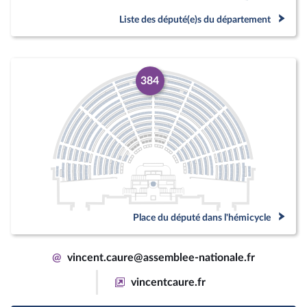
Liste des député(e)s du département
384
Place du député dans l'hémicycle
@
vincent.caure@assemblee-nationale.fr
vincentcaure.fr