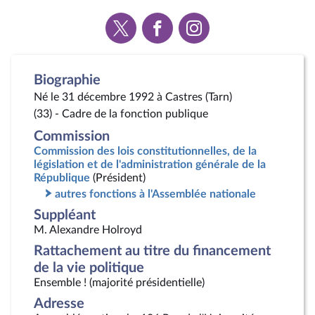
Voir
Voir
Voir
la
la
la
page
page
page
Twitter
Facebook
Instagram
Biographie
Né le 31 décembre 1992 à Castres (Tarn)
(33) - Cadre de la fonction publique
Commission
Commission des lois constitutionnelles, de la
législation et de l'administration générale de la
République
(Président)
autres fonctions à l'Assemblée nationale
Suppléant
M. Alexandre Holroyd
Rattachement au titre du financement
de la vie politique
Ensemble ! (majorité présidentielle)
Adresse