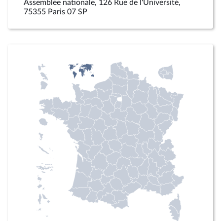
Assemblée nationale, 126 Rue de l'Université,
75355 Paris 07 SP