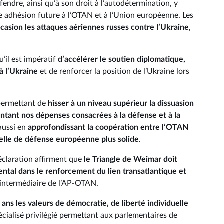
défendre, ainsi qu’à son droit à l’autodétermination, y
e adhésion future à l’OTAN et à l’Union européenne. Les
asion les attaques aériennes russes contre l’Ukraine
,
’il est impératif
d’accélérer le soutien diplomatique,
 à l’Ukraine
et de renforcer la position de l’Ukraine lors
 permettant de
hisser à un niveau supérieur la dissuasion
tant nos dépenses consacrées à la défense et à la
 aussi en
approfondissant la coopération entre l’OTAN
ielle de défense européenne plus solide
.
déclaration affirment que
le Triangle de Weimar doit
ntal dans le renforcement du lien transatlantique et
l’intermédiaire de l’AP-OTAN.
ans les valeurs de démocratie, de liberté individuelle
pécialisé privilégié permettant aux parlementaires de