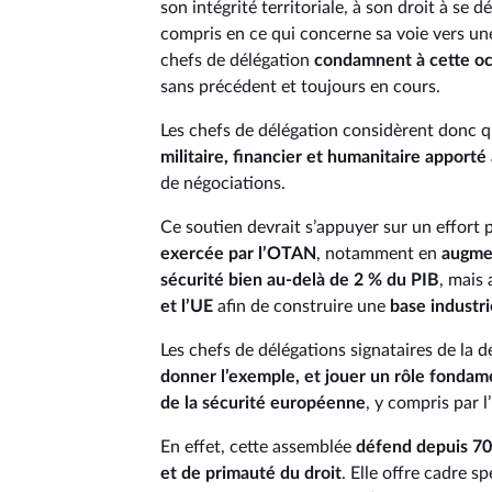
son intégrité territoriale, à son droit à se 
compris en ce qui concerne sa voie vers un
chefs de délégation
condamnent à cette occ
sans précédent et toujours en cours.
Les chefs de délégation considèrent donc qu
militaire, financier et humanitaire apporté
de négociations.
Ce soutien devrait s’appuyer sur un effort
exercée par l’OTAN
, notamment en
augmen
sécurité bien au-delà de 2 % du PIB
, mais
et l’UE
afin de construire une
base industr
Les chefs de délégations signataires de la 
donner l’exemple, et jouer un rôle fondame
de la sécurité européenne
, y compris par 
En effet, cette assemblée
défend depuis 70 
et de primauté du droit
. Elle offre cadre s