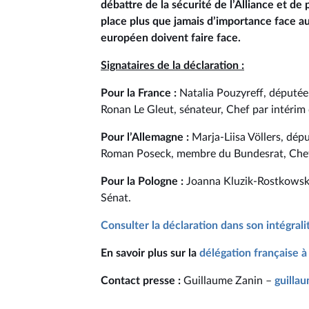
débattre de la sécurité de l’Alliance et de 
place plus que jamais d’importance face au
européen doivent faire face.
Signataires de la déclaration :
Pour la France :
Natalia Pouzyreff, députée,
Ronan Le Gleut, sénateur, Chef par intérim 
Pour l’Allemagne :
Marja-Liisa Völlers, dép
Roman Poseck, membre du Bundesrat, Chef 
Pour la Pologne :
Joanna Kluzik-Rostkowska
Sénat.
Consulter la déclaration dans son intégrali
En savoir plus sur la
délégation française 
Contact presse :
Guillaume Zanin –
guilla