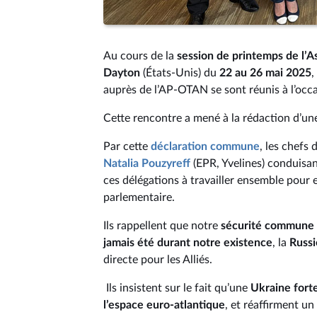
Au cours de la
session de printemps de l’
Dayton
(États-Unis) du
22 au 26 mai 2025
,
auprès de l’AP-OTAN se sont réunis à l’occ
Cette rencontre a mené à la rédaction d’u
Par cette
déclaration commune
, les chefs
Natalia Pouzyreff
(EPR, Yvelines) conduisan
ces délégations à travailler ensemble pour 
parlementaire.
Ils rappellent que notre
sécurité commune e
jamais été durant notre existence
, la
Russi
directe pour les Alliés.
Ils insistent sur le fait qu’une
Ukraine forte
l’espace euro-atlantique
, et réaffirment un