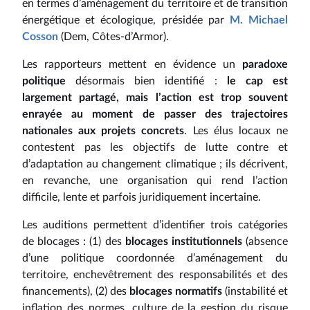
en termes d’aménagement du territoire et de transition
énergétique et écologique, présidée par
M. Michael
Cosson
(Dem, Côtes-d’Armor).
Les rapporteurs mettent en évidence un
paradoxe
politique
désormais bien identifié :
le cap est
largement partagé, mais l’action est trop souvent
enrayée au moment de passer des trajectoires
nationales aux projets concrets
. Les élus locaux ne
contestent pas les objectifs de lutte contre et
d’adaptation au changement climatique ; ils décrivent,
en revanche, une organisation qui rend l’action
difficile, lente et parfois juridiquement incertaine.
Les auditions permettent d’identifier trois catégories
de blocages : (1) des
blocages institutionnels
(absence
d’une politique coordonnée d’aménagement du
territoire, enchevêtrement des responsabilités et des
financements), (2) des
blocages normatifs
(instabilité et
inflation des normes, culture de la gestion du risque