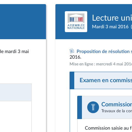
Lecture un
Mardi 3 mai 2016
le mardi 3 mai
Proposition de résolution 
2016.
Mise en ligne : mercredi 4 mai 20
Examen en commiss
Commission 
Travaux de la co
Commission saisie au 