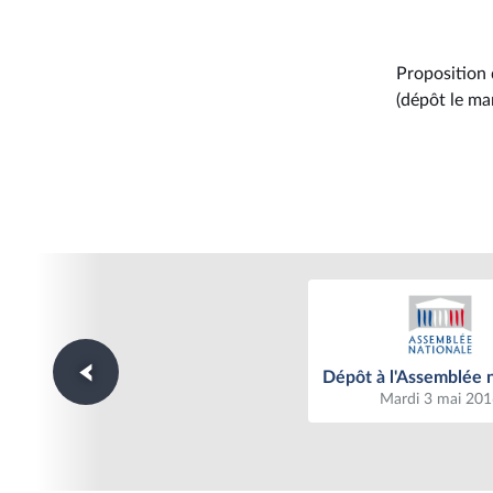
Proposition 
(dépôt le ma
Dépôt à l'Assemblée n
Dépôt à l'Assemblée 
Mardi 3 mai 20