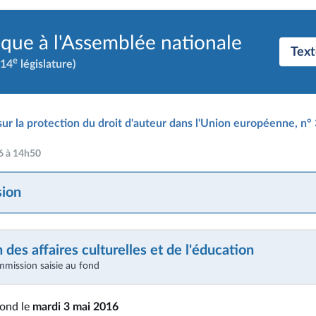
ique à l'Assemblée nationale
Text
e
(14
législature)
sur la protection du droit d'auteur dans l'Union européenne, n°
16 à 14h50
ion
des affaires culturelles et de l'éducation
mmission saisie au fond
fond le
mardi 3 mai 2016