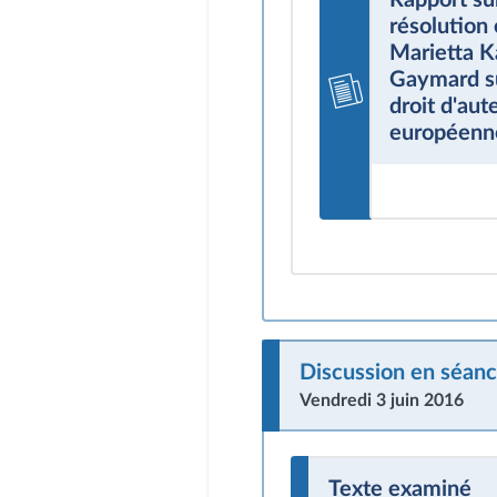
résolutio
Marietta K
Gaymard su
droit d'aut
européenne
Discussion en séanc
Vendredi 3 juin 2016
Texte examiné