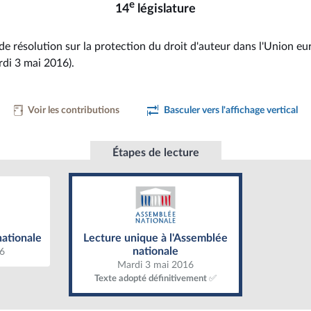
e
14
législature
de résolution sur la protection du droit d'auteur dans l'Union e
rdi 3 mai 2016).
Voir les contributions
Basculer vers l'affichage vertical
Étapes de lecture
ationale
Lecture unique à l'Assemblée
nationale
Lecture unique à l'Assemblée
nationale
nationale
16
Mardi 3 mai 2016
Texte adopté définitivement ✅