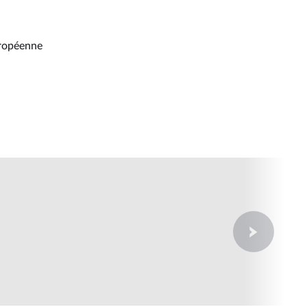
uropéenne