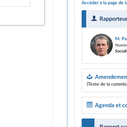
Accéder à la page de 
Rapporteu
M. Pa
Nomina
Sociali
Amendements
(Texte de la commiss
Agenda et c
Rapport sur