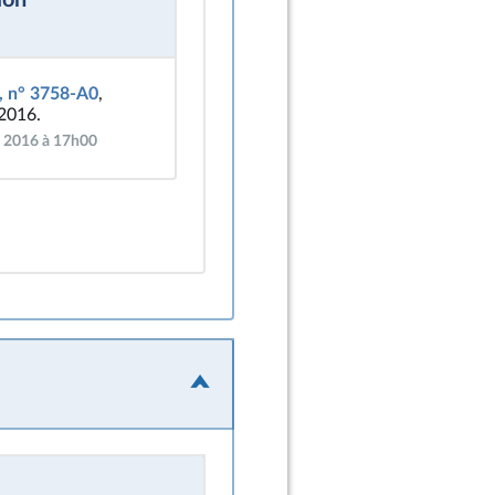
, n° 3758-A0
,
 2016.
i 2016 à 17h00