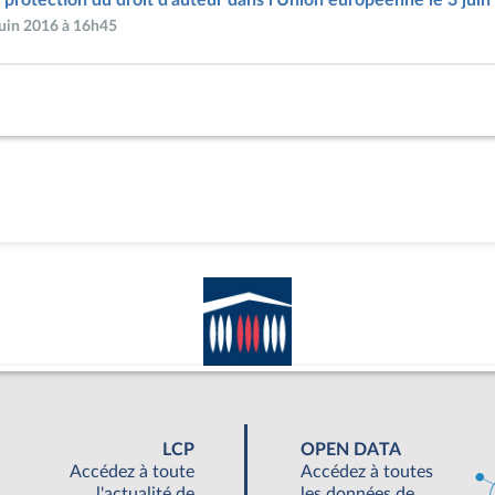
 juin 2016 à 16h45
LCP
OPEN DATA
Accédez à toute
Accédez à toutes
l'actualité de
les données de