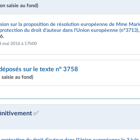
on saisie au fond)
sion sur la proposition de résolution européenne de Mme Mari
protection du droit d'auteur dans l'Union européenne (n°3713)
6.
18 mai 2016 à 17h00
posés sur le texte n° 3758
 saisie au fond)
finitivement ✅
a protection du droit d'auteur dans l'Union européenne le 3 juin