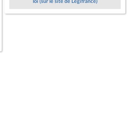
loi (sur le site de Légifrance)