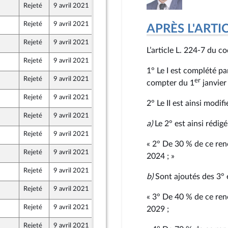
Rejeté
9 avril 2021
25 mars 2021
Rejeté
9 avril 2021
25 mars 2021
APRÈS L'ARTICLE
Rejeté
9 avril 2021
25 mars 2021
L’article L. 224‑7 du c
Rejeté
9 avril 2021
25 mars 2021
1° Le I est complété p
Rejeté
9 avril 2021
25 mars 2021
er
compter du 1
janvier
Rejeté
9 avril 2021
25 mars 2021
2° Le II est ainsi modifié
Rejeté
9 avril 2021
25 mars 2021
a)
Le 2° est ainsi rédigé
Rejeté
9 avril 2021
25 mars 2021
« 2° De 30 % de ce re
Rejeté
9 avril 2021
25 mars 2021
2024 ; »
Rejeté
9 avril 2021
24 mars 2021
b)
Sont ajoutés des 3° e
Rejeté
9 avril 2021
25 mars 2021
« 3° De 40 % de ce re
Rejeté
9 avril 2021
25 mars 2021
2029 ;
Rejeté
9 avril 2021
25 mars 2021