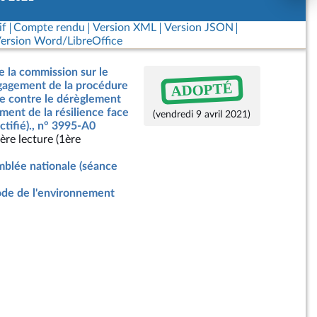
if
Compte rendu
Version XML
Version JSON
ersion Word/LibreOffice
e la commission sur le
ADOPTÉ
ngagement de la procédure
te contre le dérèglement
ment de la résilience face
(vendredi 9 avril 2021)
ctifié)., n° 3995-A0
ère lecture (1ère
blée nationale (séance
de de l'environnement