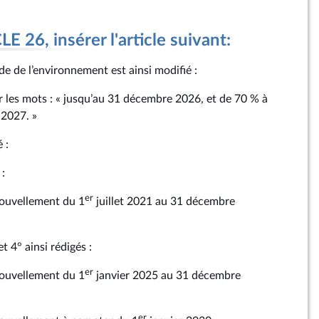
 26, insérer l'article suivant:
ode de l’environnement est ainsi modifié :
ar les mots : « jusqu’au 31 décembre 2026, et de 70 % à
 2027. »
 :
 :
er
nouvellement du 1
juillet 2021 au 31 décembre
t 4° ainsi rédigés :
er
nouvellement du 1
janvier 2025 au 31 décembre
er