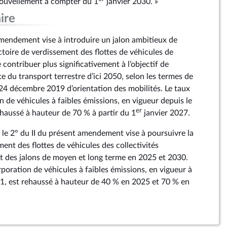
nouvellement à compter du 1
janvier 2030. »
ire
amendement vise à introduire un jalon ambitieux de
ctoire de verdissement des flottes de véhicules de
e contribuer plus significativement à l’objectif de
 du transport terrestre d’ici 2050, selon les termes de
du 24 décembre 2019 d’orientation des mobilités. Le taux
 de véhicules à faibles émissions, en vigueur depuis le
er
ehaussé à hauteur de 70 % à partir du 1
janvier 2027.
 le 2° du II du présent amendement vise à poursuivre la
ment des flottes de véhicules des collectivités
ant des jalons de moyen et long terme en 2025 et 2030.
poration de véhicules à faibles émissions, en vigueur à
21, est rehaussé à hauteur de 40 % en 2025 et 70 % en