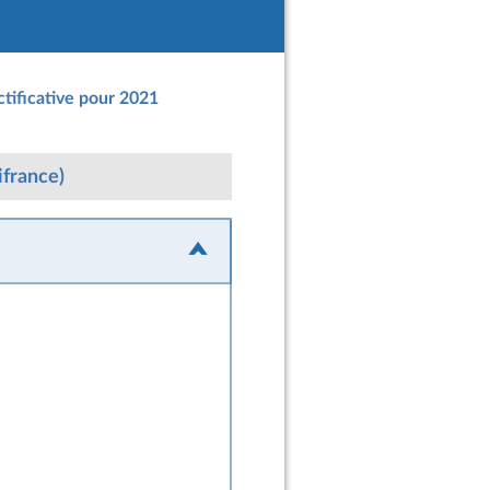
ctificative pour 2021
ifrance)