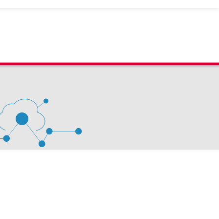
 D'ÉVALUATION LEXIMPACT
stion des cookies