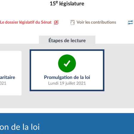
e
15
législature
Le dossier législatif du Sénat
Voir les contributions
Étapes de lecture
Promulgation de la loi
ritaire
ritaire
Promulgation de la loi
2021
Lundi 19 juillet 2021
n de la loi