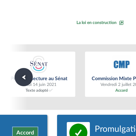
La loi en construction
Première lecture au Sénat
Commission Mixte Pa
Première lecture au Sénat
Commission Mixte Pa
Lundi 14 juin 2021
Vendredi 2 juillet 
Texte adopté ✅
Accord
Promulgatio
Accord