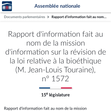
Accèder
Aller au contenu
Aller en bas de la page
Assemblée nationale
à la
page
Documents parlementaires
Rapport d'information fait au nom de la mission d'information sur la révision de la loi relative à la bioéthique (M. Jean-Louis Touraine), n° 1572
d'accueil
Rapport d'information fait au
nom de la mission
d'information sur la révision de
la loi relative à la bioéthique
(M. Jean-Louis Touraine),
n° 1572
e
15
législature
Rapport d'information fait au nom de la mission