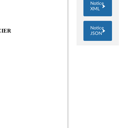
Notice
XML
Notice
JSON