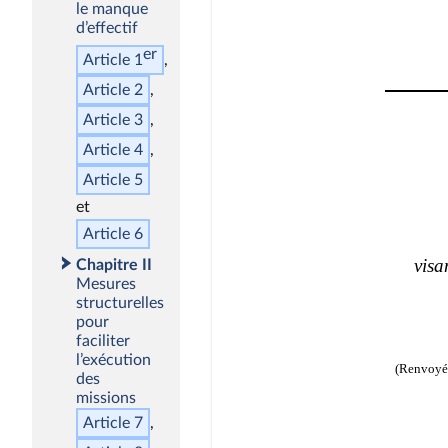
le manque
d’effectif
er
Article 1
Article 2
Article 3
Article 4
Article 5
Article 6
Chapitre II
Mesures
structurelles
pour
faciliter
l’exécution
des
missions
Article 7