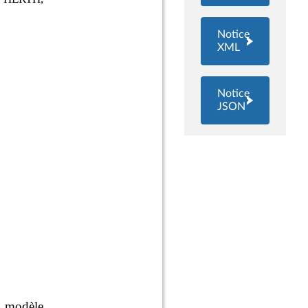
Notice
XML
Notice
JSON