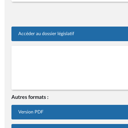
Accéder au dossier législatif
Autres formats :
Version PDF