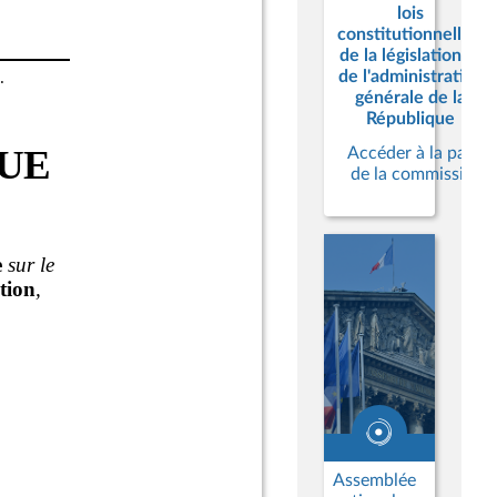
lois
constitutionnelles,
de la législation et
de l'administration
générale de la
République
Accéder à la page
de la commission
Assemblée