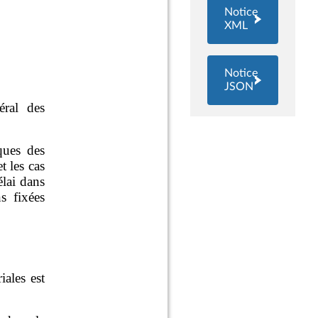
Notice
XML
Notice
JSON