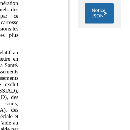
Notice
JSON