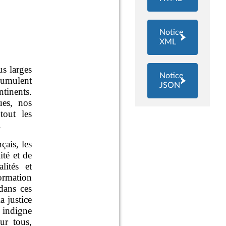
Notice
XML
Notice
JSON