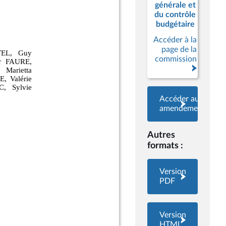
générale et
du contrôle
budgétaire
Accéder à la
page de la
commission
Accéder aux
amendements
Autres
formats :
Version
PDF
Version
HTML