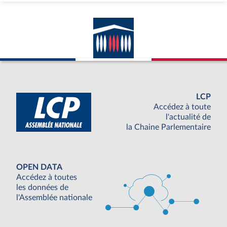
LCP
Accédez à toute
l'actualité de
la Chaine Parlementaire
OPEN DATA
Accédez à toutes
les données de
l'Assemblée nationale