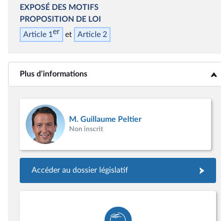
EXPOSÉ DES MOTIFS
PROPOSITION DE LOI
er
Article 1
Article 2
Plus d’informations
<b>Plus d’informations</b>
M. Guillaume Peltier
Non inscrit
Accéder au dossier législatif