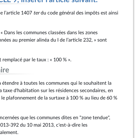
 9, insérer l'article suivant:
de l’article 1407
ter
du code général des impôts est ainsi
: « Dans les communes classées dans les zones
es au premier alinéa du I de l’article 232, » sont
t remplacé par le taux : « 100 % ».
ire
étendre à toutes les communes qui le souhaitent la
la taxe d'habitation sur les résidences secondaires, en
le plafonnement de la surtaxe à 100 % au lieu de 60 %
oncernées que les communes dites en "zone tendue",
2013-392 du 10 mai 2013, c'est-à-dire les
palement.