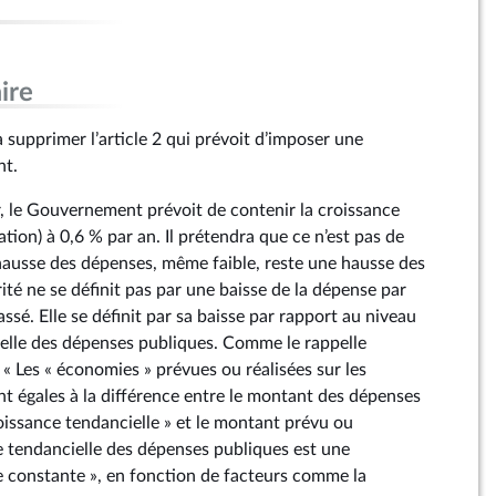
ire
supprimer l’article 2 qui prévoit d’imposer une
nt.
r, le Gouvernement prévoit de contenir la croissance
ation) à 0,6 % par an. Il prétendra que ce n’est pas de
 hausse des dépenses, même faible, reste une hausse des
ité ne se définit pas par une baisse de la dépense par
ssé. Elle se définit par sa baisse par rapport au niveau
elle des dépenses publiques. Comme le rappelle
) « Les « économies » prévues ou réalisées sur les
t égales à la différence entre le montant des dépenses
roissance tendancielle » et le montant prévu ou
e tendancielle des dépenses publiques est une
ue constante », en fonction de facteurs comme la