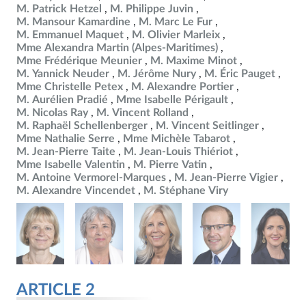
M. Patrick Hetzel
M. Philippe Juvin
M. Mansour Kamardine
M. Marc Le Fur
M. Emmanuel Maquet
M. Olivier Marleix
Mme Alexandra Martin (Alpes-Maritimes)
Mme Frédérique Meunier
M. Maxime Minot
M. Yannick Neuder
M. Jérôme Nury
M. Éric Pauget
Mme Christelle Petex
M. Alexandre Portier
M. Aurélien Pradié
Mme Isabelle Périgault
M. Nicolas Ray
M. Vincent Rolland
M. Raphaël Schellenberger
M. Vincent Seitlinger
Mme Nathalie Serre
Mme Michèle Tabarot
M. Jean-Pierre Taite
M. Jean-Louis Thiériot
Mme Isabelle Valentin
M. Pierre Vatin
M. Antoine Vermorel-Marques
M. Jean-Pierre Vigier
M. Alexandre Vincendet
M. Stéphane Viry
ARTICLE 2