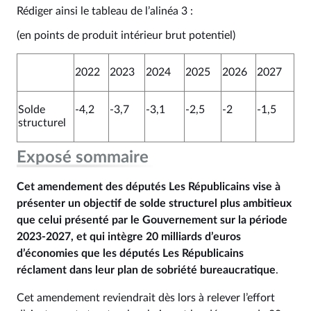
Rédiger ainsi le tableau de l’alinéa 3 :
(en points de produit intérieur brut potentiel)
2022
2023
2024
2025
2026
2027
Solde
-4,2
-3,7
-3,1
-2,5
-2
-1,5
structurel
Exposé sommaire
Cet amendement des députés Les Républicains vise à
présenter un objectif de solde structurel plus ambitieux
que celui présenté par le Gouvernement sur la période
2023‑2027, et qui intègre 20 milliards d’euros
d’économies que les députés Les Républicains
réclament dans leur plan de sobriété bureaucratique
.
Cet amendement reviendrait dès lors à relever l’effort