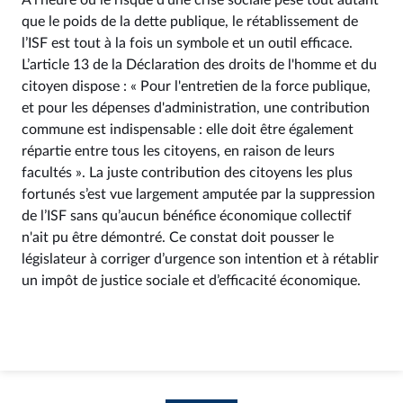
À l’heure où le risque d’une crise sociale pèse tout autant
que le poids de la dette publique, le rétablissement de
l’ISF est tout à la fois un symbole et un outil efficace.
L’article 13 de la Déclaration des droits de l'homme et du
citoyen dispose : « Pour l'entretien de la force publique,
et pour les dépenses d'administration, une contribution
commune est indispensable : elle doit être également
répartie entre tous les citoyens, en raison de leurs
facultés ». La juste contribution des citoyens les plus
fortunés s’est vue largement amputée par la suppression
de l’ISF sans qu’aucun bénéfice économique collectif
n'ait pu être démontré. Ce constat doit pousser le
législateur à corriger d’urgence son intention et à rétablir
un impôt de justice sociale et d’efficacité économique.