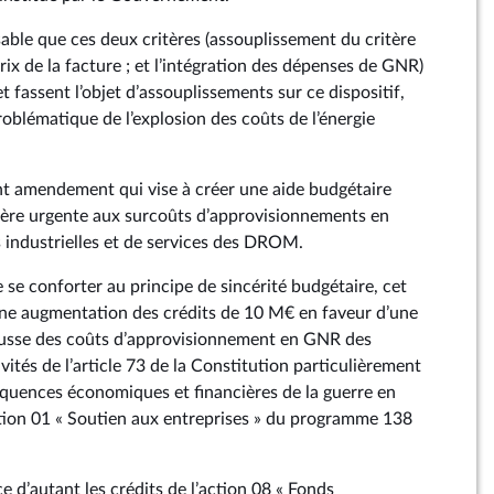
nsable que ces deux critères (assouplissement du critère
ix de la facture ; et l’intégration des dépenses de GNR)
t fassent l’objet d’assouplissements sur ce dispositif,
roblématique de l’explosion des coûts de l’énergie
sent amendement qui vise à créer une aide budgétaire
ère urgente aux surcoûts d’approvisionnements en
s industrielles et de services des DROM.
de se conforter au principe de sincérité budgétaire, cet
e augmentation des crédits de 10 M€ en faveur d’une
usse des coûts d’approvisionnement en GNR des
ivités de l’article 73 de la Constitution particulièrement
équences économiques et financières de la guerre en
ction 01 « Soutien aux entreprises » du programme 138
e d’autant les crédits de l’action 08 « Fonds