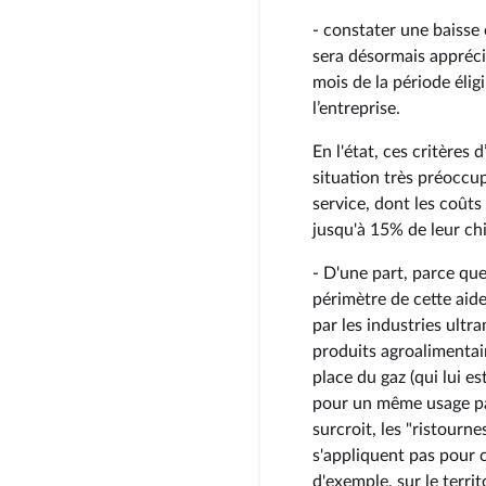
- constater une baisse 
sera désormais appréciée
mois de la période éligi
l’entreprise.
En l'état, ces critères 
situation très préoccup
service, dont les coûts
jusqu'à 15% de leur chif
- D'une part, parce que
périmètre de cette aid
par les industries ultra
produits agroalimentair
place du gaz (qui lui est
pour un même usage par
surcroit, les "ristourne
s'appliquent pas pour c
d'exemple, sur le territ