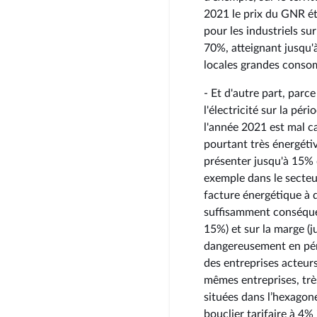
2021 le prix du GNR ét
pour les industriels s
70%, atteignant jusqu'à
locales grandes consom
- Et d'autre part, parc
l'électricité sur la pé
l'année 2021 est mal ca
pourtant très énergétiv
présenter jusqu'à 15% d
exemple dans le secteu
facture énergétique à 
suffisamment conséquent
15%) et sur la marge (
dangereusement en pér
des entreprises acteurs
mêmes entreprises, très
situées dans l’hexagon
bouclier tarifaire à 4%