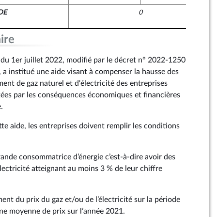
DE
0
ire
du 1er juillet 2022, modifié par le décret n° 2022-1250
a institué une aide visant à compenser la hausse des
nt de gaz naturel et d'électricité des entreprises
tées par les conséquences économiques et financières
e.
tte aide, les entreprises doivent remplir les conditions
grande consommatrice d’énergie c’est-à-dire avoir des
lectricité atteignant au moins 3 % de leur chiffre
ent du prix du gaz et/ou de l’électricité sur la période
 une moyenne de prix sur l’année 2021.