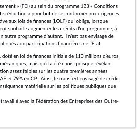
ssement » (FEI) au sein du programme 123 « Conditions
tte réduction a pour but de se conformer aux exigences
tive aux lois de finances (LOLF) qui oblige, lorsque
ent souhaite augmenter les crédits d’un programme, à
un autre programme d’autant. Il n’est pas envisagé de
alloués aux participations financières de l’Etat.
I, doté en loi de finances initiale de 110 millions d’euros,
ns mécaniques, mais qu’il a été choisi puisque révélant
on assez faibles sur les quatre premières années
AE et 79% en CP . Ainsi, le transfert envisagé de crédit
nséquence matérielle sur les politiques publiques que
ravaillé avec la Fédération des Entreprises des Outre-