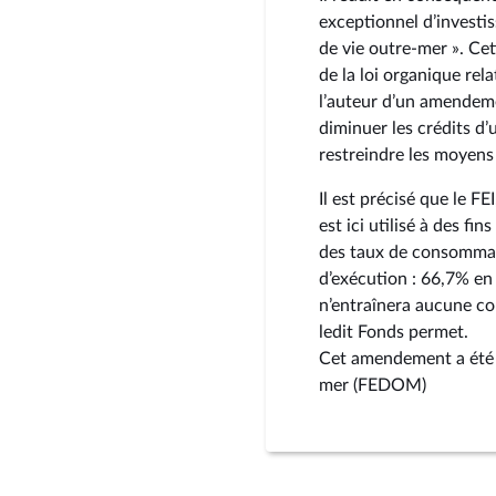
exceptionnel d’investi
de vie outre-mer ». Ce
de la loi organique rela
l’auteur d’un amendem
diminuer les crédits d’
restreindre les moyens 
Il est précisé que le FE
est ici utilisé à des fi
des taux de consommati
d’exécution : 66,7% en 
n’entraînera aucune co
ledit Fonds permet.
Cet amendement a été t
mer (FEDOM)