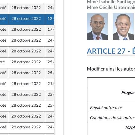
Mme Isabelle Santiag
Mme Cécile Untermai
pté
28 octobre 2022
24 octobre 2022
pté
28 octobre 2022
12 octobre 2022
de l’intergroupe NUPES)
pté
28 octobre 2022
17 octobre 2022
t Territoires
pté
28 octobre 2022
24 octobre 2022
ARTICLE 27 - 
pté
28 octobre 2022
24 octobre 2022
eté
28 octobre 2022
25 octobre 2022
de l’intergroupe NUPES)
Modifier ainsi les auto
pté
28 octobre 2022
25 octobre 2022
 - NUPES
pté
28 octobre 2022
21 octobre 2022
 - NUPES
Progra
pté
28 octobre 2022
25 octobre 2022
 - NUPES
pté
28 octobre 2022
25 octobre 2022
Emploi outre-mer
de l’intergroupe NUPES)
pté
29 octobre 2022
24 octobre 2022
Conditions de vie outre
pté
29 octobre 2022
24 octobre 2022
TOT
t Territoires