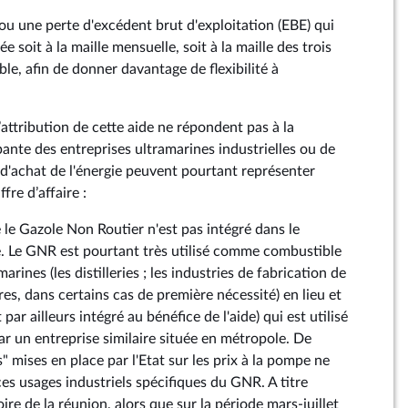
ou une perte d'excédent brut d'exploitation (EBE) qui
 soit à la maille mensuelle, soit à la maille des trois
ble, afin de donner davantage de flexibilité à
d’attribution de cette aide ne répondent pas à la
ante des entreprises ultramarines industrielles ou de
 d'achat de l'énergie peuvent pourtant représenter
fre d’affaire :
 le Gazole Non Routier n'est pas intégré dans le
e. Le GNR est pourtant très utilisé comme combustible
marines (les distilleries ; les industries de fabrication de
es, dans certains cas de première nécessité) en lieu et
 par ailleurs intégré au bénéfice de l'aide) qui est utilisé
 un entreprise similaire située en métropole. De
s" mises en place par l'Etat sur les prix à la pompe ne
es usages industriels spécifiques du GNR. A titre
oire de la réunion, alors que sur la période mars-juillet