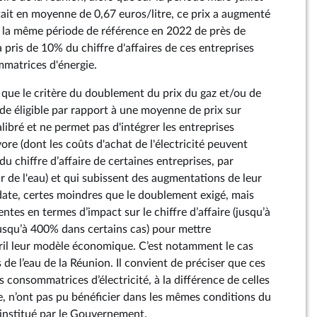
ait en moyenne de 0,67 euros/litre, ce prix a augmenté
ur la même période de référence en 2022 de près de
 pris de 10% du chiffre d'affaires de ces entreprises
matrices d'énergie.
e que le critère du doublement du prix du gaz et/ou de
riode éligible par rapport à une moyenne de prix sur
libré et ne permet pas d'intégrer les entreprises
ore (dont les coûts d'achat de l'électricité peuvent
u chiffre d’affaire de certaines entreprises, par
r de l'eau) et qui subissent des augmentations de leur
date, certes moindres que le doublement exigé, mais
es en termes d’impact sur le chiffre d’affaire (jusqu’à
jusqu’à 400% dans certains cas) pour mettre
il leur modèle économique. C’est notamment le cas
 de l’eau de la Réunion. Il convient de préciser que ces
 consommatrices d’électricité, à la différence de celles
e, n’ont pas pu bénéficier dans les mêmes conditions du
 institué par le Gouvernement.