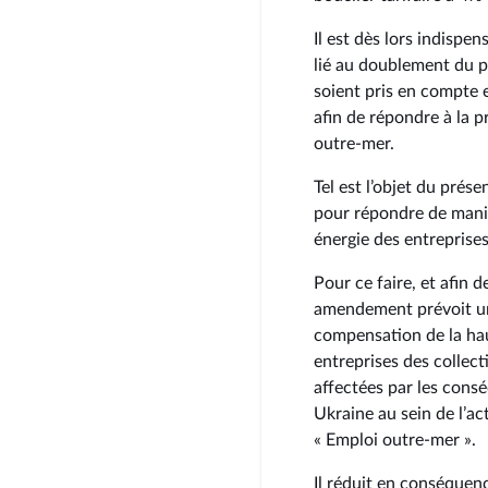
Il est dès lors indispe
lié au doublement du pr
soient pris en compte e
afin de répondre à la p
outre-mer.
Tel est l’objet du pré
pour répondre de mani
énergie des entreprise
Pour ce faire, et afin 
amendement prévoit un
compensation de la ha
entreprises des collect
affectées par les cons
Ukraine au sein de l’a
« Emploi outre-mer ».
Il réduit en conséquenc