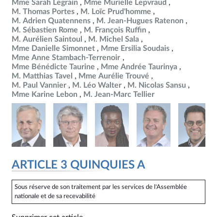
Mme Sarah Legrain
Mme Murielle Lepvraud
M. Thomas Portes
M. Loïc Prud'homme
M. Adrien Quatennens
M. Jean-Hugues Ratenon
M. Sébastien Rome
M. François Ruffin
M. Aurélien Saintoul
M. Michel Sala
Mme Danielle Simonnet
Mme Ersilia Soudais
Mme Anne Stambach-Terrenoir
Mme Bénédicte Taurine
Mme Andrée Taurinya
M. Matthias Tavel
Mme Aurélie Trouvé
M. Paul Vannier
M. Léo Walter
M. Nicolas Sansu
Mme Karine Lebon
M. Jean-Marc Tellier
ARTICLE 3 QUINQUIES A
Sous réserve de son traitement par les services de l'Assemblée
nationale et de sa recevabilité