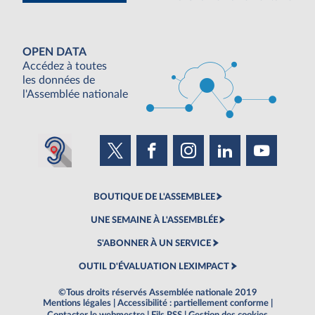
OPEN DATA
Accédez à toutes
les données de
l'Assemblée nationale
BOUTIQUE DE L'ASSEMBLEE
UNE SEMAINE À L'ASSEMBLÉE
S'ABONNER À UN SERVICE
OUTIL D'ÉVALUATION LEXIMPACT
©Tous droits réservés Assemblée nationale 2019
Mentions légales
|
Accessibilité : partiellement conforme
|
Contacter le webmestre
|
Fils RSS
|
Gestion des cookies