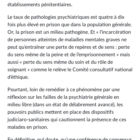
établissements pénitentiaires.
Le taux de pathologies psychiatriques est quatre à dix
fois plus élevé en prison que dans la population générale.
Or, la prison est un milieu pathogène. Et « l’incarcération
de personnes atteintes de maladies mentales graves ne
peut qu’entraîner une perte de repères et de sens : perte
du sens même de la peine et de l’emprisonnement » mais
aussi « perte du sens même du soin et du rôle de
soignant » comme le relève le Comité consultatif national
d’éthique.
Pourtant, loin de remédier à ce phénomène par une
réflexion sur les failles de la psychiatrie générale en
milieu libre (dans un état de délabrement avancé), les
pouvoirs publics mettent en place des dispositifs
judiciaro-sanitaires qui cautionnent la présence de ces
malades en prison.
En définitive, nul doute, qu’une conférence de consensus