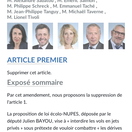
M. Alexandre Sabatou
M. Emeric Salmon
M. Philippe Schreck
M. Emmanuel Taché
M. Jean-Philippe Tanguy
M. Michaël Taverne
M. Lionel Tivoli
ARTICLE PREMIER
Supprimer cet article.
Exposé sommaire
Par cet amendement, nous proposons la suppression de
l'article 1.
La proposition de loi écolo-NUPES, déposée par le
député Julien BAYOU, vise à « interdire les vols en jets
privés » sous prétexte de vouloir combattre « les dérives