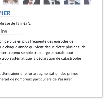
MIER
rase de l'alinéa 3.
ire
ion de plus en plus fréquente des épisodes de
 que chaque année qui vient risque d’être plus chaude
ritère retenu semble trop large et aurait pour
 trop systématique la déclaration de catastrophe
e.
rs d’entrainer une forte augmentation des primes
erait de nombreux particuliers de s’assurer.