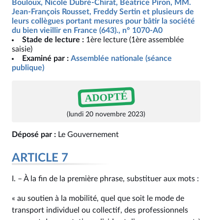
Bouloux, Nicole Dubré-Chirat, Béatrice Piron, MM.
Jean-François Rousset, Freddy Sertin et plusieurs de
leurs collègues portant mesures pour bâtir la société
du bien vieillir en France (643)., n° 1070-A0
Stade de lecture :
1ère lecture (1ère assemblée
saisie)
Examiné par :
Assemblée nationale (séance
publique)
ADOPTÉ
(lundi 20 novembre 2023)
Déposé par :
Le Gouvernement
ARTICLE 7
I. – À la fin de la première phrase, substituer aux mots :
« au soutien à la mobilité, quel que soit le mode de
transport individuel ou collectif, des professionnels