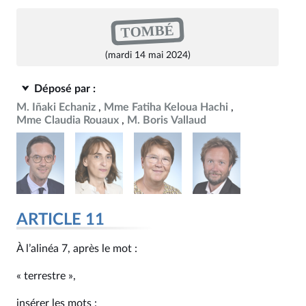
TOMBÉ
(mardi 14 mai 2024)
Déposé par :
M. Iñaki Echaniz
Mme Fatiha Keloua Hachi
Mme Claudia Rouaux
M. Boris Vallaud
ARTICLE 11
À l’alinéa 7, après le mot :
« terrestre »,
insérer les mots :