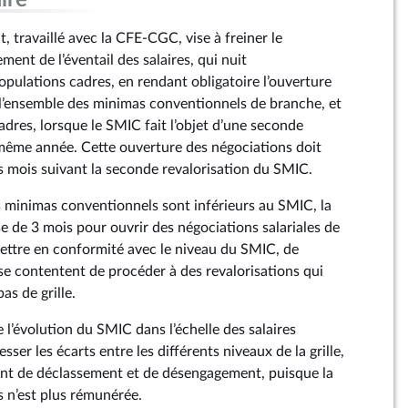
ire
 travaillé avec la CFE-CGC, vise à freiner le
nt de l’éventail des salaires, qui nuit
opulations cadres, en rendant obligatoire l’ouverture
l’ensemble des minimas conventionnels de branche, et
res, lorsque le SMIC fait l’objet d’une seconde
 même année. Cette ouverture des négociations doit
is mois suivant la seconde revalorisation du SMIC.
s minimas conventionnels sont inférieurs au SMIC, la
e de 3 mois pour ouvrir des négociations salariales de
ettre en conformité avec le niveau du SMIC, de
 contentent de procéder à des revalorisations qui
as de grille.
l’évolution du SMIC dans l’échelle des salaires
sser les écarts entre les différents niveaux de la grille,
ant de déclassement et de désengagement, puisque la
s n’est plus rémunérée.