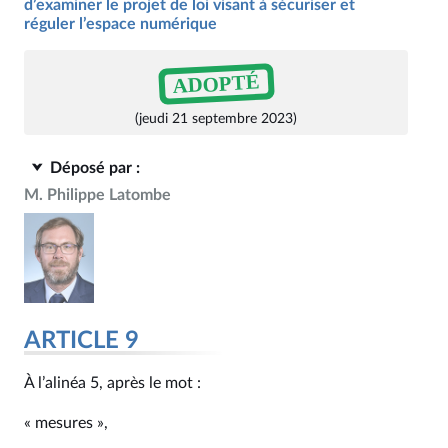
d’examiner le projet de loi visant à sécuriser et
réguler l’espace numérique
ADOPTÉ
(jeudi 21 septembre 2023)
Déposé par :
M. Philippe Latombe
ARTICLE 9
À l’alinéa 5, après le mot :
« mesures »,