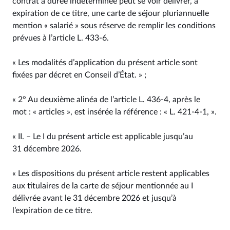
contrat à durée indéterminée peut se voir délivrer, à
expiration de ce titre, une carte de séjour pluriannuelle
mention « salarié » sous réserve de remplir les conditions
prévues à l’article L. 433‑6.
« Les modalités d’application du présent article sont
fixées par décret en Conseil d’État. » ;
« 2° Au deuxième alinéa de l’article L. 436‑4, après le
mot : « articles », est insérée la référence : « L. 421‑4‑1, ».
« II. – Le I du présent article est applicable jusqu’au
31 décembre 2026.
« Les dispositions du présent article restent applicables
aux titulaires de la carte de séjour mentionnée au I
délivrée avant le 31 décembre 2026 et jusqu’à
l’expiration de ce titre.