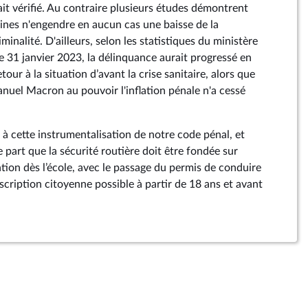
it vérifié. Au contraire plusieurs études démontrent
eines n'engendre en aucun cas une baisse de la
minalité. D'ailleurs, selon les statistiques du ministère
 le 31 janvier 2023, la délinquance aurait progressé en
our à la situation d’avant la crise sanitaire, alors que
anuel Macron au pouvoir l'inflation pénale n'a cessé
cette instrumentalisation de notre code pénal, et
part que la sécurité routière doit être fondée sur
ntion dès l’école, avec le passage du permis de conduire
scription citoyenne possible à partir de 18 ans et avant