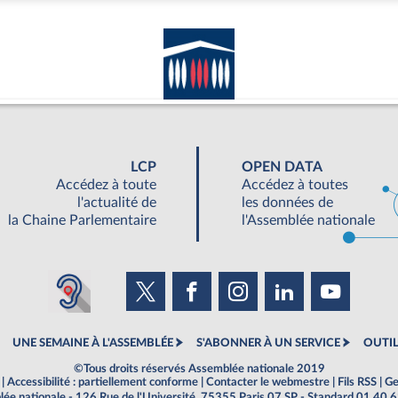
LCP
OPEN DATA
Accédez à toute
Accédez à toutes
l'actualité de
les données de
la Chaine Parlementaire
l'Assemblée nationale
UNE SEMAINE À L'ASSEMBLÉE
S'ABONNER À UN SERVICE
OUTIL
©Tous droits réservés Assemblée nationale 2019
|
Accessibilité : partiellement conforme
|
Contacter le webmestre
|
Fils RSS
|
Ge
ée nationale - 126 Rue de l'Université, 75355 Paris 07 SP - Standard 01 40 