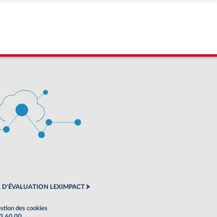
 D'ÉVALUATION LEXIMPACT
stion des cookies
63 60 00