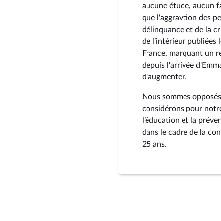
aucune étude, aucun fa
que l'aggravtion des p
délinquance et de la cri
de l’intérieur publiées
France, marquant un ret
depuis l'arrivée d'Emm
d'augmenter.
Nous sommes opposés à 
considérons pour notre 
l’éducation et la préve
dans le cadre de la con
25 ans.